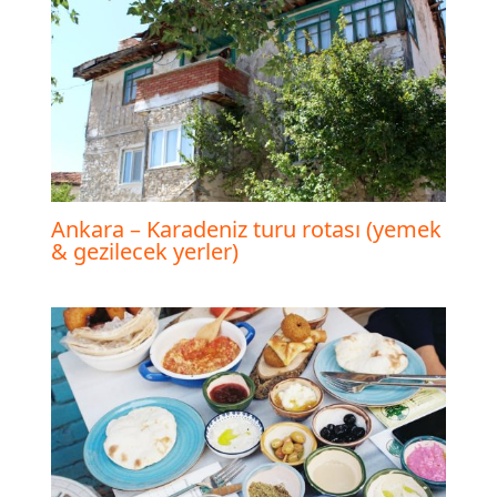
Ankara – Karadeniz turu rotası (yemek
& gezilecek yerler)