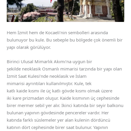
Hem İzmit hem de Kocaeli’nin sembolleri arasında
bulunuyor bu kule. Bu sebeple bu bölgede çok önemli bir
yapı olarak görülüyor.
Birinci Ulusal Mimarlık Akımı’na uygun bir
şekilde neoklasik Osmanlı mimarisi tarzında bir yapı olan
İzmit Saat Kulesi’nde neoklasik ve İslam
mimarisi ayrıntıları kullanılmıştır. Kule, tek
katlı kaide kısmı ile üç katlı gövde kısmı olmak üzere
iki kare prizmadan oluşur. Kaide kısmının üç cephesinde
birer mermer sebil yer alır. İkinci katında bir seyir balkonu
bulunan yapının gövdesinde pencereler vardır. Her
katında farklı süslemeler yer alan kulenin dördüncü
katının dört cephesinde birer saat bulunur. Yapının