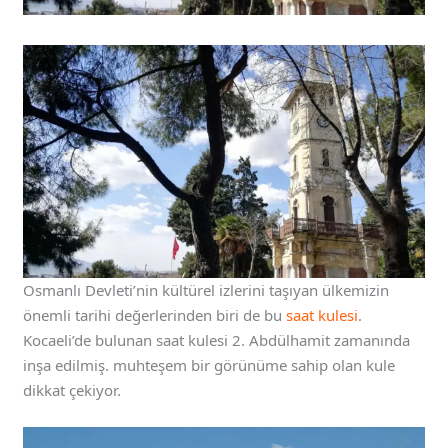
Osmanlı Devleti’nin kültürel izlerini taşıyan ülkemizin
önemli tarihi değerlerinden biri de bu
saat kulesi
.
Kocaeli’de bulunan saat kulesi 2. Abdülhamit zamanında
inşa edilmiş. muhteşem bir görünüme sahip olan kule
dikkat çekiyor.