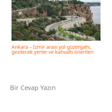
Ankara – İzmir arası yol güzergahı,
gezilecek yerler ve kahvaltı önerileri
Bir Cevap Yazın