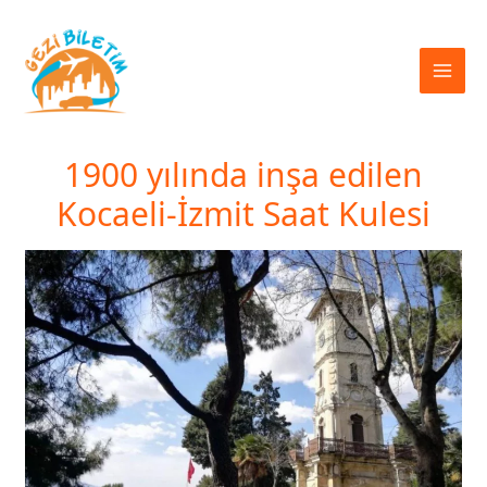
İçeriğe
atla
1900 yılında inşa edilen
Kocaeli-İzmit Saat Kulesi