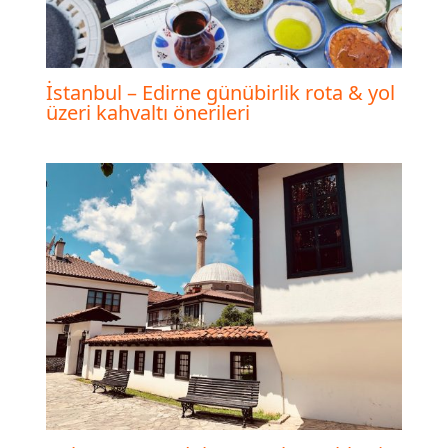
İstanbul – Edirne günübirlik rota & yol
üzeri kahvaltı önerileri