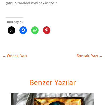
çatısı piramidal koni şeklindedir.
Bunu paylaş:
←
Önceki Yazı
Sonraki Yazı
→
Benzer Yazılar