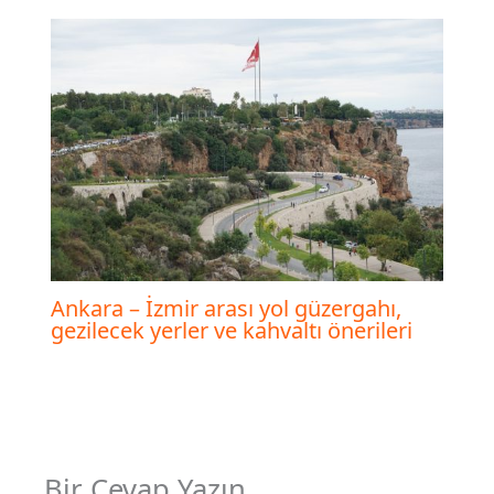
Ankara – İzmir arası yol güzergahı,
gezilecek yerler ve kahvaltı önerileri
Bir Cevap Yazın