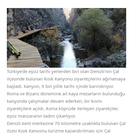
Türkiye’de eşsiz tarihi yerlerden biri olan Denizli’nin Çal
ilçesinde bulunan Kısık Kanyonu ziyaretçilerini ağırlamaya
başladı. Kanyon, 9 bin yıllık tarihi içinde barındırıyor.
Roma ve Bizans dönemine ait kaya mezarların bulunduğu
kanyonda çalışmalar devam ederken, bir kısmı
ziyaretçilere açıldı. Asma köprüde ilerleyen ziyaretçiler,
eşsiz manzaranın tadını çıkartıyor.
Denizli kent merkezine 70 kilometre uzaklıkta bulunan Çal
ilçesi Kısık Kanyonu turizme kazandırılması için Çal