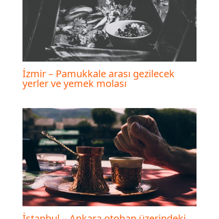
İzmir – Pamukkale arası gezilecek
yerler ve yemek molası
İstanbul – Ankara otoban üzerindeki