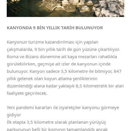
KANYONDA 9 BİN YILLIK TARİH BULUNUYOR
Kanyonun turizme kazandırılması için yapılan
çalışmalarda, 9 bin yıllık tarih de gün yüzüne çıkartılıyor.
Roma ve Bizans dönemine ait kaya mezarları rahatlıkla
görülebilirken, geçmişe ait izler de kanyonun içinde
bulunuyor. Kanyon sadece 3,5 kilometre ile bitmiyor, 847
yıllık gelenek olan koyun atlama şenliklerinin
düzenlendiği alana kadar yaklaşık 8,5 kilometrelik bir alan
faaliyete geçirilecek.
Yeni pandemi kararları ile ziyaretçiler kanyonu görmeye
gidiyor
İlk etapta 3,5 kilometre olarak planlanan yürüyüş
parkurunun belli bir kısmının tamamlandığı ancak