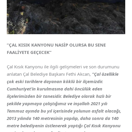
“ÇAL KISIK KANYONU NASİP OLURSA BU SENE
FAALİYETE GEÇECEK”
Çal Kısık Kanyonu ile ilgili gelişmeleri ve son durumunu
anlatan Çal Belediye Başkanı Fethi Akcan,
“Çal özellikle
çok eski tarihlere dayanan köklü bir ilçemizdir.
Cumhuriyet’in kurulmasına dahi öncülük eden
ilçelerimizden bir tanesidir. Belediye olarak hızlı bir
şekilde yapmaya çalıştığımız ve inşallah 2021 yılı
Temmuz ayında bu yıl içerisinde yolunun asfalt olacağı,
2013 yılında 140 metresinin yapılıp, daha sonra da 140
metre belediyenin üstlenerek yaptığı Çal Kısık Kanyonu