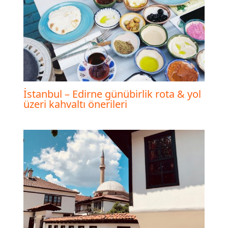
İstanbul – Edirne günübirlik rota & yol
üzeri kahvaltı önerileri