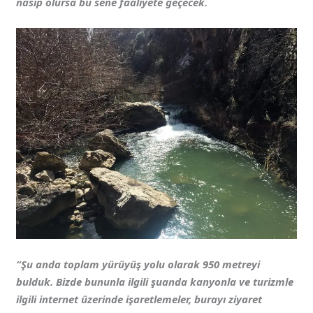
nasip olursa bu sene faaliyete geçecek.
“Şu anda toplam yürüyüş yolu olarak 950 metreyi
bulduk. Bizde bununla ilgili şuanda kanyonla ve turizmle
ilgili internet üzerinde işaretlemeler, burayı ziyaret