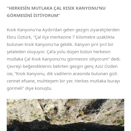
“HERKESİN MUTLAKA ÇAL KISIK KANYONU’NU
GÖRMESİNİ İSTİYORUM”
Kısık Kanyonu’na Aydın’dan gelen gezgin ziyaretçilerden
Ebru Öztürk, “Çal ilçe merkezine 7 kilometre uzaklıkta
bulunan Kısık Kanyonu’na geldik. Kanyon şırıl şırıl bir
şelaleden oluşuyor. Çal’a yolu düşen bütün herkesin
mutlaka Çal Kısık Kanyonu’nu görmesini istiyorum” dedi.
Çevreyi beğendiklerini belirten gezgin genç Aziz Özden
ise, “Kısık Kanyonu, dik vadilerin arasında bulunan gizli
cennet efsane, muhteşem bir yer. Herkes mutlaka burayı
görmeli” diye konuştu.