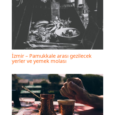
İzmir – Pamukkale arası gezilecek
yerler ve yemek molası