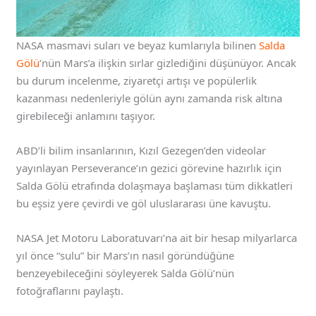
NASA masmavi suları ve beyaz kumlarıyla bilinen
Salda
Gölü
’nün Mars’a ilişkin sırlar gizlediğini düşünüyor. Ancak
bu durum incelenme, ziyaretçi artışı ve popülerlik
kazanması nedenleriyle gölün aynı zamanda risk altına
girebileceği anlamını taşıyor.
ABD’li bilim insanlarının, Kızıl Gezegen’den videolar
yayınlayan Perseverance’ın gezici görevine hazırlık için
Salda Gölü etrafında dolaşmaya başlaması tüm dikkatleri
bu eşsiz yere çevirdi ve göl uluslararası üne kavuştu.
NASA Jet Motoru Laboratuvarı’na ait bir hesap milyarlarca
yıl önce “sulu” bir Mars’ın nasıl göründüğüne
benzeyebileceğini söyleyerek Salda Gölü’nün
fotoğraflarını paylaştı.