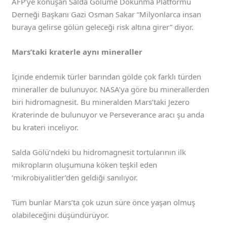
AFP’ye konuşan Salda Gölüme Dokunma Platformu
Derneği Başkanı Gazi Osman Sakar “Milyonlarca insan
buraya gelirse gölün geleceği risk altına girer” diyor.
Mars’taki kraterle aynı mineraller
İçinde endemik türler barından gölde çok farklı türden
mineraller de bulunuyor. NASA’ya göre bu minerallerden
biri hidromagnesit. Bu mineralden Mars’taki Jezero
Kraterinde de bulunuyor ve Perseverance aracı şu anda
bu krateri inceliyor.
Salda Gölü’ndeki bu hidromagnesit tortularının ilk
mikropların oluşumuna köken teşkil eden
‘mikrobiyalitler’den geldiği sanılıyor.
Tüm bunlar Mars’ta çok uzun süre önce yaşan olmuş
olabileceğini düşündürüyor.