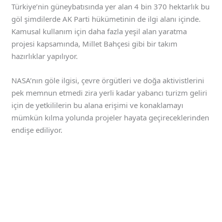
Türkiye’nin güneybatısında yer alan 4 bin 370 hektarlık bu
göl şimdilerde AK Parti hükümetinin de ilgi alanı içinde.
Kamusal kullanım için daha fazla yeşil alan yaratma
projesi kapsamında, Millet Bahçesi gibi bir takım
hazırlıklar yapılıyor.
NASA’nın göle ilgisi, çevre örgütleri ve doğa aktivistlerini
pek memnun etmedi zira yerli kadar yabancı turizm geliri
için de yetkililerin bu alana erişimi ve konaklamayı
mümkün kılma yolunda projeler hayata geçireceklerinden
endişe ediliyor.