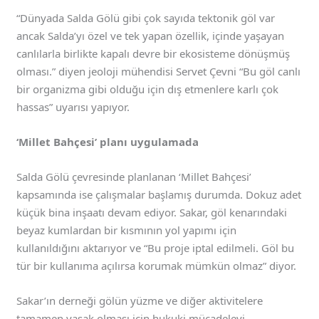
“Dünyada Salda Gölü gibi çok sayıda tektonik göl var
ancak Salda’yı özel ve tek yapan özellik, içinde yaşayan
canlılarla birlikte kapalı devre bir ekosisteme dönüşmüş
olması.” diyen jeoloji mühendisi Servet Çevni “Bu göl canlı
bir organizma gibi olduğu için dış etmenlere karlı çok
hassas” uyarısı yapıyor.
‘Millet Bahçesi’ planı uygulamada
Salda Gölü çevresinde planlanan ‘Millet Bahçesi’
kapsamında ise çalışmalar başlamış durumda. Dokuz adet
küçük bina inşaatı devam ediyor. Sakar, göl kenarındaki
beyaz kumlardan bir kısmının yol yapımı için
kullanıldığını aktarıyor ve “Bu proje iptal edilmeli. Göl bu
tür bir kullanıma açılırsa korumak mümkün olmaz” diyor.
Sakar’ın derneği gölün yüzme ve diğer aktivitelere
tamamen yasak olması için hukuki mücadeleyi