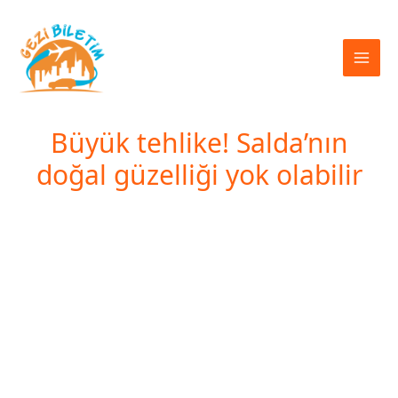
İçeriğe
atla
Büyük tehlike! Salda’nın
doğal güzelliği yok olabilir