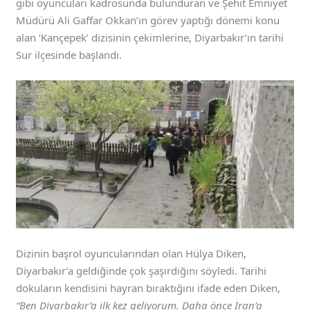
gibi oyuncuları kadrosunda bulunduran ve Şehit Emniyet
Müdürü Ali Gaffar Okkan’ın görev yaptığı dönemi konu
alan ‘Kançepek’ dizisinin çekimlerine, Diyarbakır’ın tarihi
Sur ilçesinde başlandı.
Dizinin başrol oyuncularından olan Hülya Diken,
Diyarbakır’a geldiğinde çok şaşırdığını söyledi. Tarihi
dokuların kendisini hayran bıraktığını ifade eden Diken,
“Ben Diyarbakır’a ilk kez geliyorum. Daha önce İran’a