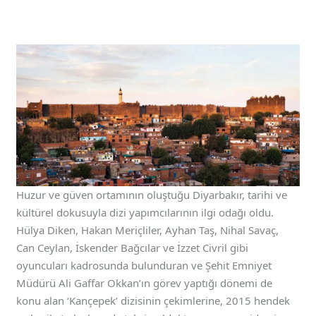
Huzur ve güven ortamının oluştuğu Diyarbakır, tarihi ve
kültürel dokusuyla dizi yapımcılarının ilgi odağı oldu.
Hülya Diken, Hakan Meriçliler, Ayhan Taş, Nihal Savaç,
Can Ceylan, İskender Bağcılar ve İzzet Civril gibi
oyuncuları kadrosunda bulunduran ve Şehit Emniyet
Müdürü Ali Gaffar Okkan’ın görev yaptığı dönemi de
konu alan ‘Kançepek’ dizisinin çekimlerine, 2015 hendek