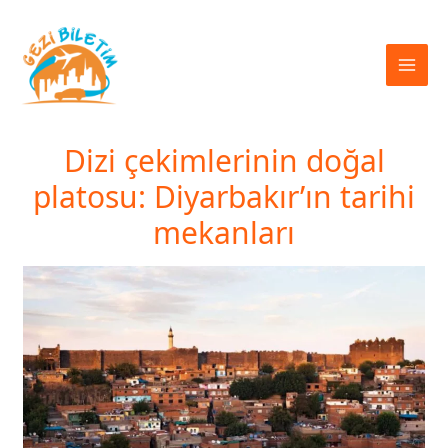
İçeriğe
atla
Dizi çekimlerinin doğal
platosu: Diyarbakır’ın tarihi
mekanları