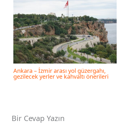
Ankara – İzmir arası yol güzergahı,
gezilecek yerler ve kahvaltı önerileri
Bir Cevap Yazın