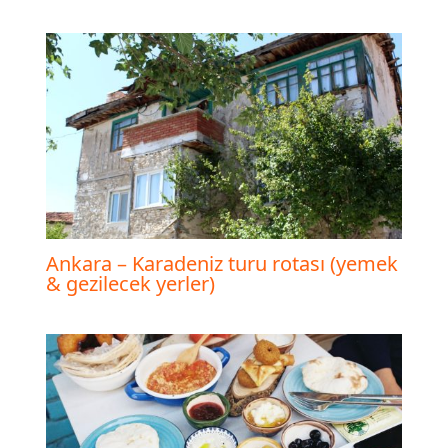
Ankara – Karadeniz turu rotası (yemek
& gezilecek yerler)