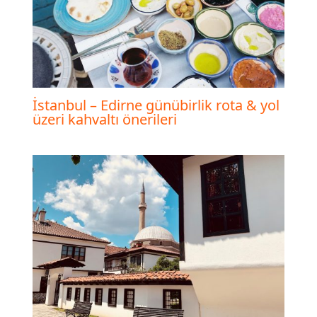
İstanbul – Edirne günübirlik rota & yol
üzeri kahvaltı önerileri