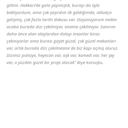
gittim. Hakkari’de gala yapmıştık, burayı da öyle
bekliyordum, ama çok şaşırdım ilk geldiğimde, oldukça
gelişmiş, çok fazla tarihi dokusu var. Düşünüyorum neden
acaba burada dizi çekilmiyor, sinema çekilmiyor. Sanırım
daha önce olan olaylardan dolayı insanlar biraz
çekiniyorlar ama burası gayet güzel, çok güzel mekanları
var, artık burada dizi çekilmesine de biz kapı açmış oluruz.
Dizimiz polisiye, heyecan var, aşk var, komedi var, her şey
var, o yüzden güzel bir proje olacak”
diye konuştu.