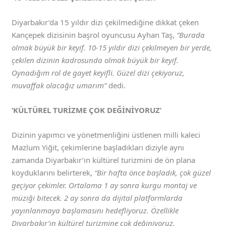
Diyarbakır’da 15 yıldır dizi çekilmediğine dikkat çeken
Kançepek dizisinin başrol oyuncusu Ayhan Taş,
“Burada
olmak büyük bir keyif. 10-15 yıldır dizi çekilmeyen bir yerde,
çekilen dizinin kadrosunda olmak büyük bir keyif.
Oynadığım rol de gayet keyifli. Güzel dizi çekiyoruz,
muvaffak olacağız umarım”
dedi.
‘KÜLTÜREL TURİZME ÇOK DEĞİNİYORUZ’
Dizinin yapımcı ve yönetmenliğini üstlenen milli kaleci
Mazlum Yiğit, çekimlerine başladıkları diziyle aynı
zamanda Diyarbakır’ın kültürel turizmini de ön plana
koyduklarını belirterek,
“Bir hafta önce başladık, çok güzel
geçiyor çekimler. Ortalama 1 ay sonra kurgu montaj ve
müziği bitecek. 2 ay sonra da dijital platformlarda
yayınlanmaya başlamasını hedefliyoruz. Özellikle
Diyarbakır’ın kültürel turizmine çok değiniyoruz.