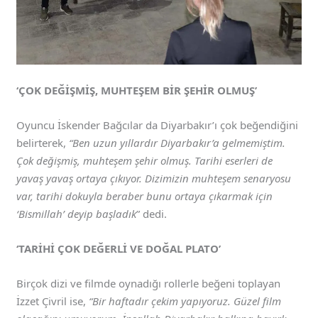
‘ÇOK DEĞİŞMİŞ, MUHTEŞEM BİR ŞEHİR OLMUŞ’
Oyuncu İskender Bağcılar da Diyarbakır’ı çok beğendiğini
belirterek,
“Ben uzun yıllardır Diyarbakır’a gelmemiştim.
Çok değişmiş, muhteşem şehir olmuş. Tarihi eserleri de
yavaş yavaş ortaya çıkıyor. Dizimizin muhteşem senaryosu
var, tarihi dokuyla beraber bunu ortaya çıkarmak için
‘Bismillah’ deyip başladık
” dedi.
‘TARİHİ ÇOK DEĞERLİ VE DOĞAL PLATO’
Birçok dizi ve filmde oynadığı rollerle beğeni toplayan
İzzet Çivril ise,
“Bir haftadır çekim yapıyoruz. Güzel film