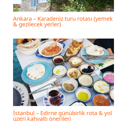
Ankara – Karadeniz turu rotası (yemek
& gezilecek yerler)
İstanbul – Edirne günübirlik rota & yol
üzeri kahvaltı önerileri