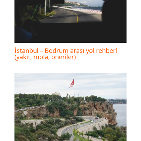
İstanbul – Bodrum arası yol rehberi
(yakıt, mola, öneriler)