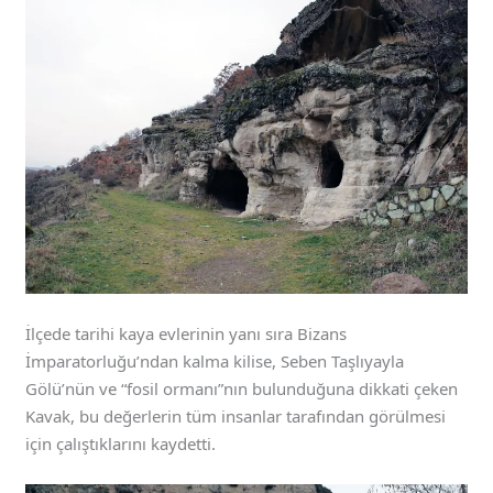
İlçede tarihi kaya evlerinin yanı sıra Bizans
İmparatorluğu’ndan kalma kilise, Seben Taşlıyayla
Gölü’nün ve “fosil ormanı”nın bulunduğuna dikkati çeken
Kavak, bu değerlerin tüm insanlar tarafından görülmesi
için çalıştıklarını kaydetti.