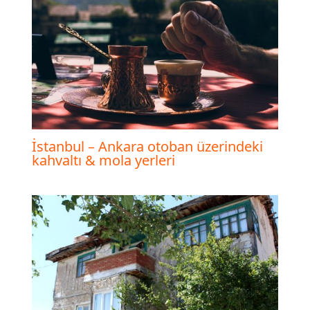
İstanbul – Ankara otoban üzerindeki
kahvaltı & mola yerleri