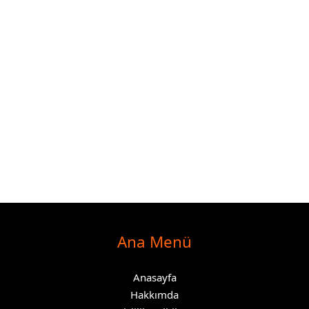
Ana Menü
Anasayfa
Hakkımda