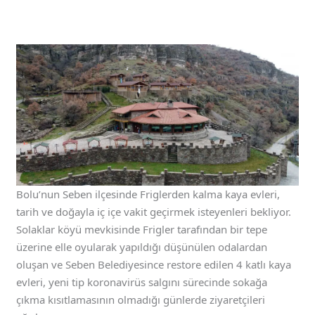
Bolu’nun Seben ilçesinde Friglerden kalma kaya evleri,
tarih ve doğayla iç içe vakit geçirmek isteyenleri bekliyor.
Solaklar köyü mevkisinde Frigler tarafından bir tepe
üzerine elle oyularak yapıldığı düşünülen odalardan
oluşan ve Seben Belediyesince restore edilen 4 katlı kaya
evleri, yeni tip koronavirüs salgını sürecinde sokağa
çıkma kısıtlamasının olmadığı günlerde ziyaretçileri