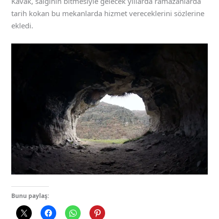
Kavak, salgının bitmesiyle gelecek yıllarda ramazanlarda
tarih kokan bu mekanlarda hizmet vereceklerini sözlerine
ekledi.
Bunu paylaş: