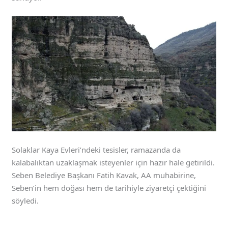
Solaklar Kaya Evleri’ndeki tesisler, ramazanda da
kalabalıktan uzaklaşmak isteyenler için hazır hale getirildi.
Seben Belediye Başkanı Fatih Kavak, AA muhabirine,
Seben’in hem doğası hem de tarihiyle ziyaretçi çektiğini
söyledi.