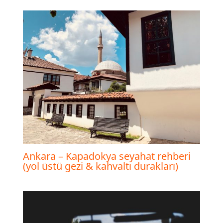
Ankara – Kapadokya seyahat rehberi
(yol üstü gezi & kahvaltı durakları)