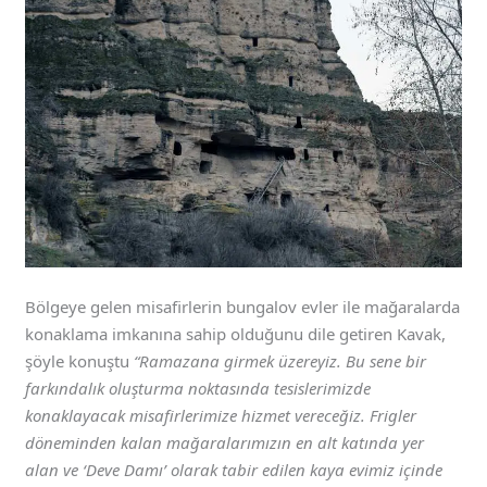
Bölgeye gelen misafirlerin bungalov evler ile mağaralarda
konaklama imkanına sahip olduğunu dile getiren Kavak,
şöyle konuştu
“Ramazana girmek üzereyiz. Bu sene bir
farkındalık oluşturma noktasında tesislerimizde
konaklayacak misafirlerimize hizmet vereceğiz. Frigler
döneminden kalan mağaralarımızın en alt katında yer
alan ve ‘Deve Damı’ olarak tabir edilen kaya evimiz içinde