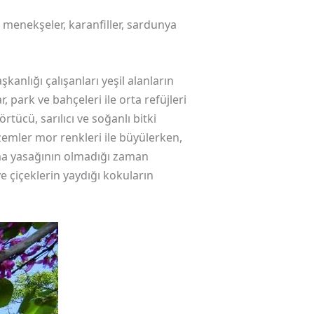
k menekşeler, karanfiller, sardunya
kanlığı çalışanları yeşil alanların
 park ve bahçeleri ile orta refüjleri
ücü, sarılıcı ve soğanlı bitki
ezemler mor renkleri ile büyülerken,
ma yasağının olmadığı zaman
e çiçeklerin yaydığı kokuların