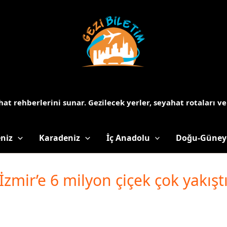
at rehberlerini sunar.
Gezilecek yerler, seyahat rotaları ve
niz
Karadeniz
İç Anadolu
Doğu-Güney
İzmir’e 6 milyon çiçek çok yakışt