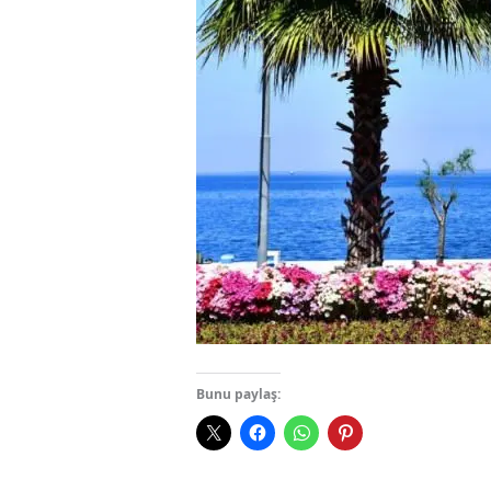
Bunu paylaş: