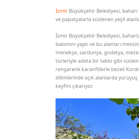
İzmir
Büyükşehir Belediyesi, baharı k
ve papatyalarla süslenen yeşil alanl
İzmir Büyükşehir Belediyesi, baharla 
bakımını yaptı ve bu alanları mevsim
menekşe, sardunya, godetya, mezem, k
türleriyle adeta bir tablo gibi süsl
rengarenk karanfillerle bezeli Ko
dilimlerinde açık alanlarda yürüyüş 
keyfini çıkarıyor.