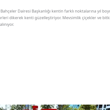
Bahçeler Dairesi Başkanlığı kentin farklı noktalarına yıl bo
türleri dikerek kenti güzelleştiriyor. Mevsimlik çiçekler ve bit
alınıyor.