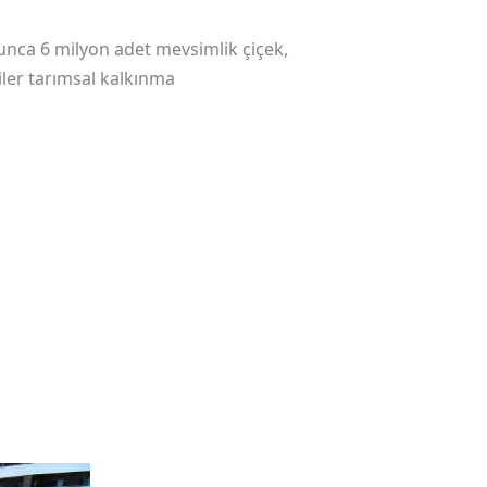
yunca 6 milyon adet mevsimlik çiçek,
kiler tarımsal kalkınma