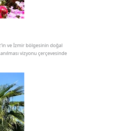
z’in ve İzmir bölgesinin doğal
llanılması vizyonu çerçevesinde