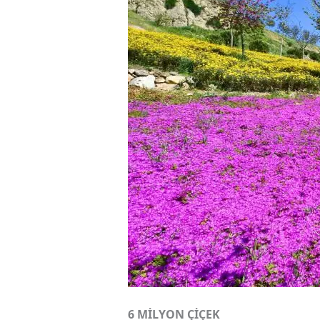
6 MİLYON ÇİÇEK