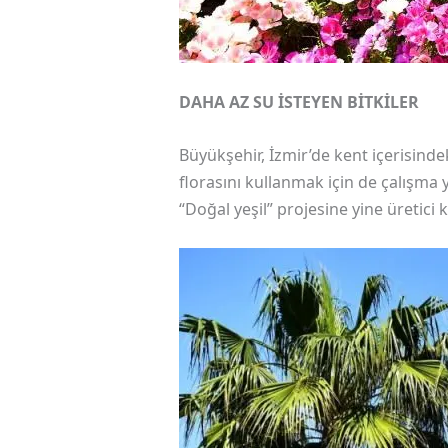
DAHA AZ SU İSTEYEN BİTKİLER
Büyükşehir, İzmir’de kent içerisindek
florasını kullanmak için de çalışma
“Doğal yeşil” projesine yine üretici k