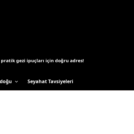
 pratik gezi ipuçları için doğru adres!
doğu
Seyahat Tavsiyeleri
ı