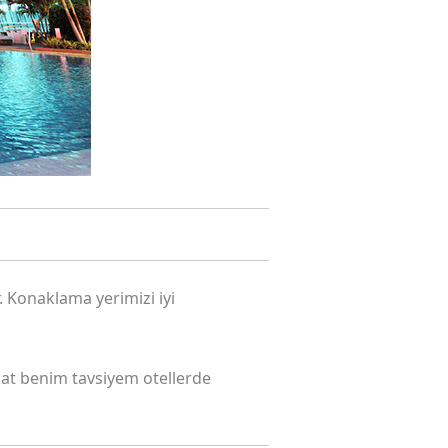
 Konaklama yerimizi iyi
akat benim tavsiyem otellerde