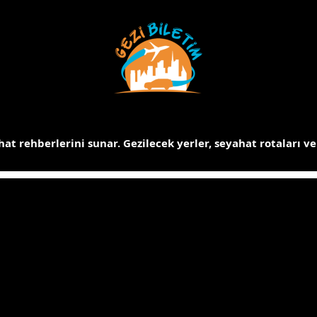
at rehberlerini sunar.
Gezilecek yerler, seyahat rotaları ve