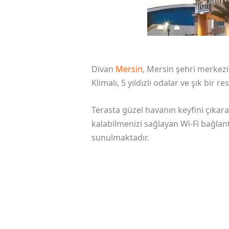
Divan
Mersin
, Mersin şehri merkez
Klimalı, 5 yıldızlı odalar ve şık bir 
Terasta güzel havanın keyfini çıkara
kalabilmenizi sağlayan Wi-Fi bağlant
sunulmaktadır.