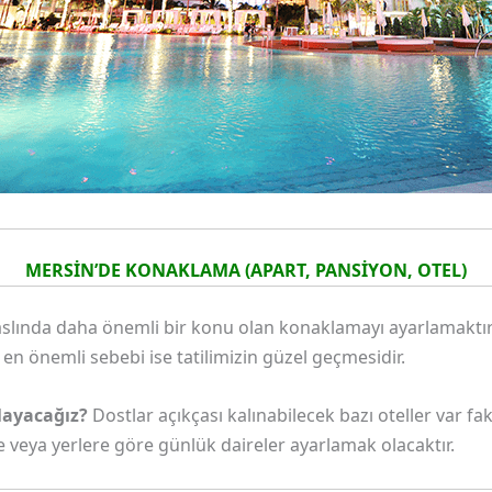
MERSİN’DE KONAKLAMA (APART, PANSİYON, OTEL)
slında daha önemli bir konu olan konaklamayı ayarlamaktır.
 önemli sebebi ise tatilimizin güzel geçmesidir.
ayacağız?
Dostlar açıkçası kalınabilecek bazı oteller var f
veya yerlere göre günlük daireler ayarlamak olacaktır.