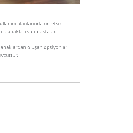
llanım alanlarında ücretsiz
n olanakları sunmaktadır.
 olanaklardan oluşan opsiyonlar
vcuttur.