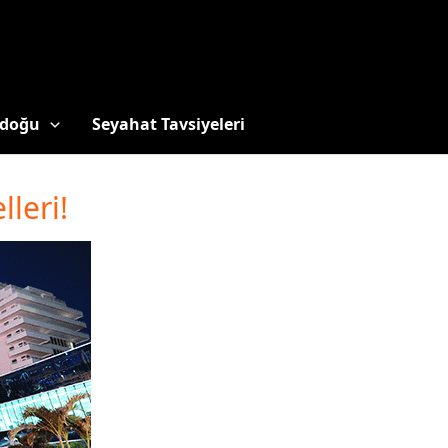
doğu
Seyahat Tavsiyeleri
leri!