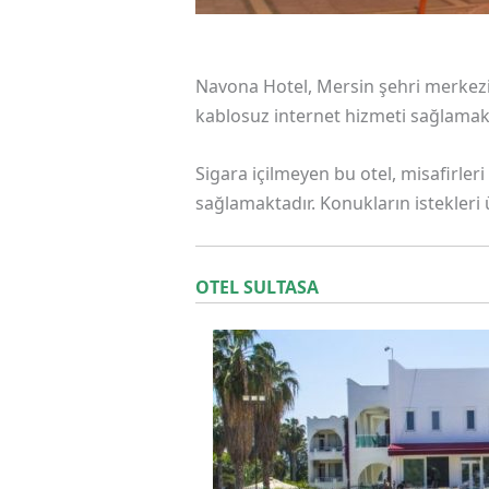
Navona Hotel, Mersin şehri merkezi
kablosuz internet hizmeti sağlamakt
Sigara içilmeyen bu otel, misafirler
sağlamaktadır. Konukların istekleri
OTEL SULTASA