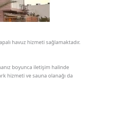
palı havuz hizmeti sağlamaktadır.
amanız boyunca iletişim halinde
park hizmeti ve sauna olanağı da