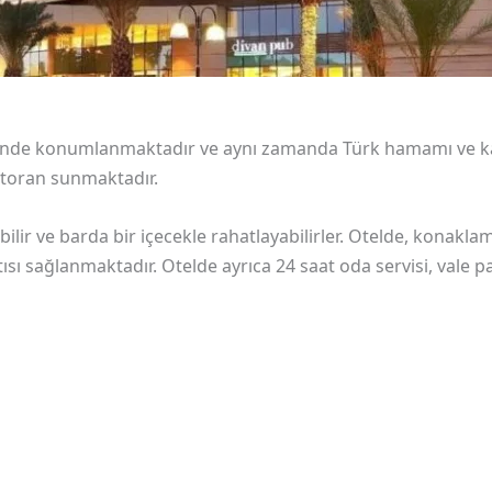
inde konumlanmaktadır ve aynı zamanda Türk hamamı ve ka
restoran sunmaktadır.
bilir ve barda bir içecekle rahatlayabilirler. Otelde, konakl
ısı sağlanmaktadır. Otelde ayrıca 24 saat oda servisi, vale 