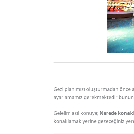
Gezi planımızı oluşturmadan önce a
ayarlamamız gerekmektedir bunun en
Gelelim asıl konuya;
Nerede konakl
konaklamak yerine gezeceğiniz yere 