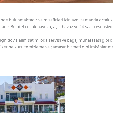
nde bulunmaktadır ve misafirleri için aynı zamanda ortak ku
adır. Bu otel çocuk havuzu, açık havuz ve 24 saat resepsiyo
i için döviz alım satım, oda servisi ve bagaj muhafazası gibi
 üzerine kuru temizleme ve çamaşır hizmeti gibi imkânlar me