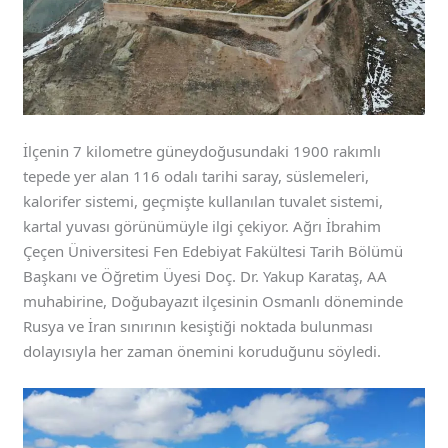
İlçenin 7 kilometre güneydoğusundaki 1900 rakımlı
tepede yer alan 116 odalı tarihi saray, süslemeleri,
kalorifer sistemi, geçmişte kullanılan tuvalet sistemi,
kartal yuvası görünümüyle ilgi çekiyor. Ağrı İbrahim
Çeçen Üniversitesi Fen Edebiyat Fakültesi Tarih Bölümü
Başkanı ve Öğretim Üyesi Doç. Dr. Yakup Karataş, AA
muhabirine, Doğubayazıt ilçesinin Osmanlı döneminde
Rusya ve İran sınırının kesiştiği noktada bulunması
dolayısıyla her zaman önemini koruduğunu söyledi.