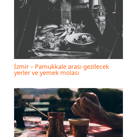
İzmir – Pamukkale arası gezilecek
yerler ve yemek molası