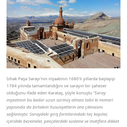
İshak Paşa Sarayı’nın inşaatının 1680’li yıllarda başlayıp
1784 yılında tamamlandığını ve sarayın bir şaheser
olduğunu ifade eden Karataş, şöyle konuştu
“Saray
inşaatının bu kadar uzun sürmüş olması tabii ki mimari
yapısında da birtakım hususiyetlerin öne çıkmasını
sağlamıştır. Saraydaki giriş formlarındaki taç kapılar,
içerideki bezemeler, pençelerdeki süsleme ve motiflere dikkat