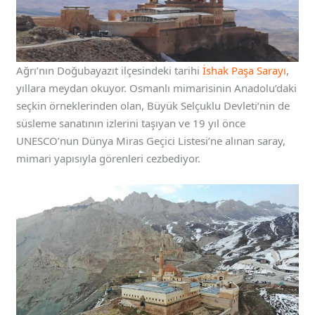
Ağrı’nın Doğubayazıt ilçesindeki tarihi
İshak Paşa Sarayı
,
yıllara meydan okuyor. Osmanlı mimarisinin Anadolu’daki
seçkin örneklerinden olan, Büyük Selçuklu Devleti’nin de
süsleme sanatının izlerini taşıyan ve 19 yıl önce
UNESCO’nun Dünya Miras Geçici Listesi’ne alınan saray,
mimari yapısıyla görenleri cezbediyor.