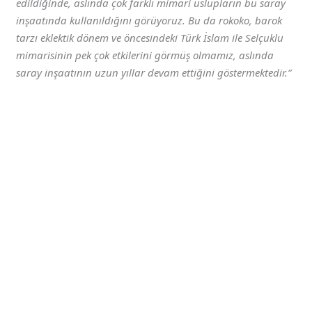
edildiğinde, aslında çok farklı mimari üslupların bu saray
inşaatında kullanıldığını görüyoruz. Bu da rokoko, barok
tarzı eklektik dönem ve öncesindeki Türk İslam ile Selçuklu
mimarisinin pek çok etkilerini görmüş olmamız, aslında
saray inşaatının uzun yıllar devam ettiğini göstermektedir.”