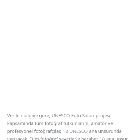
Verilen bilgiye göre, UNESCO Foto Safari projesi
kapsamında tüm fotoğraf tutkunlarını, amatör ve
profesyonel fotoğrafçılar, 18 UNESCO ana unsurunda
yarışacak. Tüm fotoğraf severlerle beraber 18 ana unsur