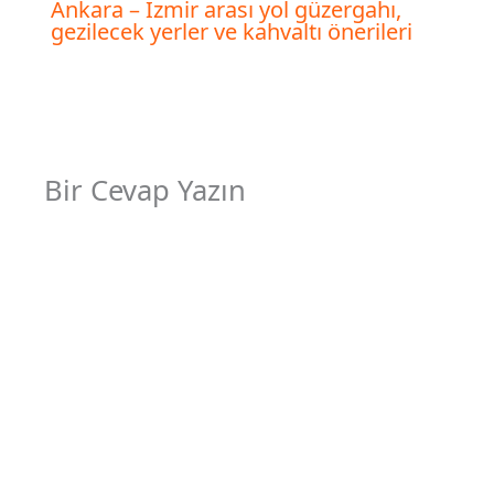
Ankara – İzmir arası yol güzergahı,
gezilecek yerler ve kahvaltı önerileri
Bir Cevap Yazın