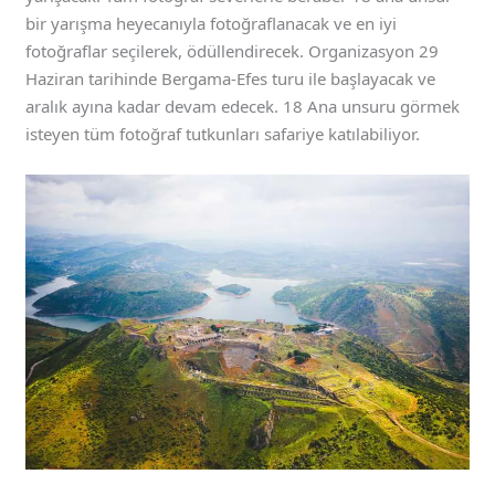
bir yarışma heyecanıyla fotoğraflanacak ve en iyi
fotoğraflar seçilerek, ödüllendirecek. Organizasyon 29
Haziran tarihinde Bergama-Efes turu ile başlayacak ve
aralık ayına kadar devam edecek. 18 Ana unsuru görmek
isteyen tüm fotoğraf tutkunları safariye katılabiliyor.