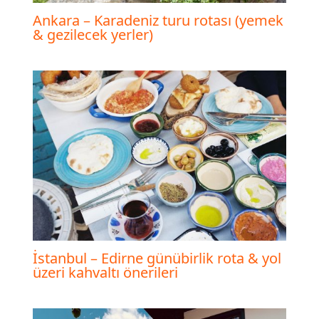
Ankara – Karadeniz turu rotası (yemek
& gezilecek yerler)
İstanbul – Edirne günübirlik rota & yol
üzeri kahvaltı önerileri