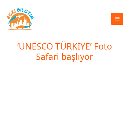
İçeriğe
atla
‘UNESCO TÜRKİYE’ Foto
Safari başlıyor