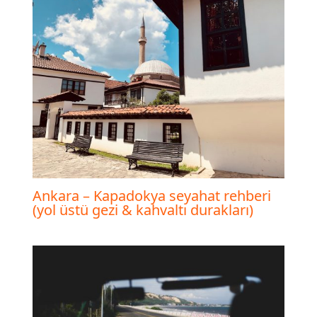
Ankara – Kapadokya seyahat rehberi
(yol üstü gezi & kahvaltı durakları)