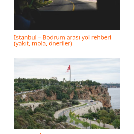
İstanbul – Bodrum arası yol rehberi
(yakıt, mola, öneriler)