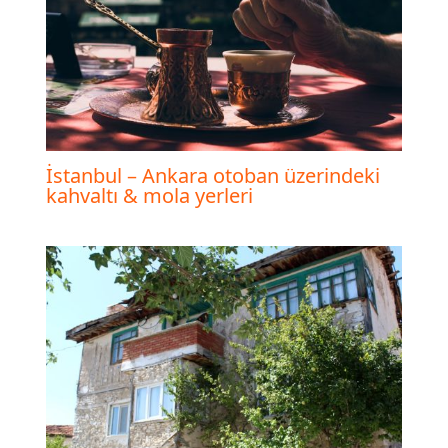
İstanbul – Ankara otoban üzerindeki
kahvaltı & mola yerleri