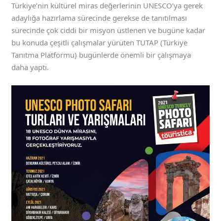
Türkiye’nin kültürel miras değerlerinin UNESCO’ya gerek
adaylığa hazırlama sürecinde gerekse de tanıtılması
sürecinde çok ciddi bir misyon üstlenen ve bugüne kadar
bu konuda çeşitli çalışmalar yürüten TUTAP (Türkiye
Tanıtma Platformu) bugünlerde önemli bir çalışmaya
daha yaptı.