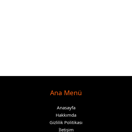
Ana Menü
Anasayfa
Hakkımda
Gizlilik Politikası
İletişim