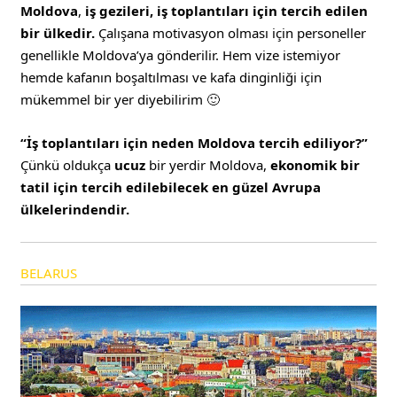
Moldova
,
iş gezileri, iş toplantıları için tercih edilen
bir ülkedir.
Çalışana motivasyon olması için personeller
genellikle Moldova’ya gönderilir. Hem vize istemiyor
hemde kafanın boşaltılması ve kafa dinginliği için
mükemmel bir yer diyebilirim 🙂
“İş toplantıları için neden Moldova tercih ediliyor?”
Çünkü oldukça
ucuz
bir yerdir Moldova,
ekonomik bir
tatil için tercih edilebilecek en güzel Avrupa
ülkelerindendir.
BELARUS