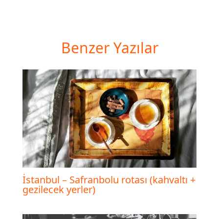
Benzer Yazılar
İstanbul – Safranbolu rotası (kahvaltı +
gezilecek yerler)