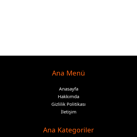
Ana Menü
Anasayfa
Hakkımda
Gizlilik Politikası
İletişim
Ana Kategoriler