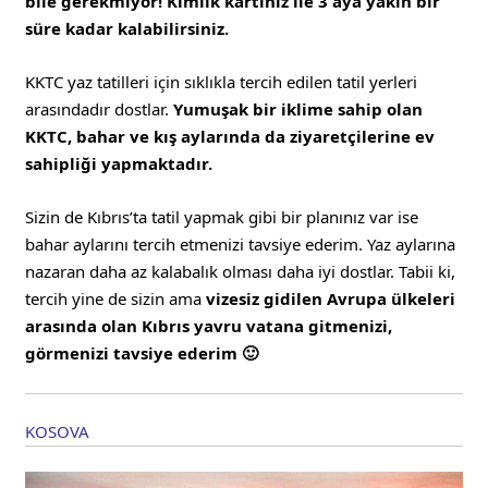
bile gerekmiyor!
Kimlik kartınız ile 3 aya yakın bir
süre kadar kalabilirsiniz.
KKTC yaz tatilleri için sıklıkla tercih edilen tatil yerleri
arasındadır dostlar.
Yumuşak bir iklime sahip olan
KKTC, bahar ve kış aylarında da ziyaretçilerine ev
sahipliği yapmaktadır.
Sizin de Kıbrıs’ta tatil yapmak gibi bir planınız var ise
bahar aylarını tercih etmenizi tavsiye ederim. Yaz aylarına
nazaran daha az kalabalık olması daha iyi dostlar. Tabii ki,
tercih yine de sizin ama
vizesiz gidilen Avrupa ülkeleri
arasında olan Kıbrıs yavru vatana gitmenizi,
görmenizi tavsiye ederim 🙂
KOSOVA