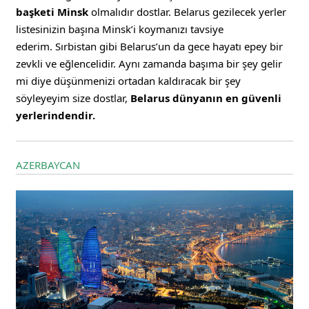
başketi Minsk
olmalıdır dostlar. Belarus gezilecek yerler
listesinizin başına Minsk’i koymanızı tavsiye
ederim.
Sırbistan gibi Belarus’un da gece hayatı epey bir
zevkli ve eğlencelidir. Aynı zamanda başıma bir şey gelir
mi diye düşünmenizi ortadan kaldıracak bir şey
söyleyeyim size dostlar,
Belarus dünyanın en güvenli
yerlerindendir.
AZERBAYCAN