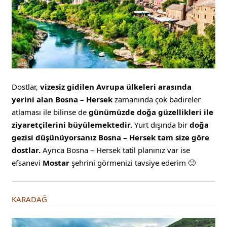
Dostlar,
vizesiz gidilen Avrupa ülkeleri arasında
yerini alan Bosna – Hersek
zamanında çok badireler
atlaması ile bilinse de
günümüzde doğa güzellikleri ile
ziyaretçilerini büyülemektedir.
Yurt dışında bir
doğa
gezisi düşünüyorsanız Bosna – Hersek tam size göre
dostlar.
Ayrıca Bosna – Hersek tatil planınız var ise
efsanevi
Mostar
şehrini görmenizi tavsiye ederim 🙂
KARADAĞ