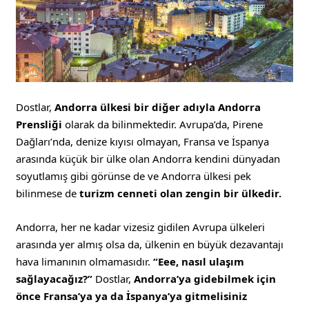
Dostlar,
Andorra ülkesi bir diğer adıyla Andorra
Prensliği
olarak da bilinmektedir. Avrupa’da, Pirene
Dağları’nda, denize kıyısı olmayan, Fransa ve İspanya
arasında küçük bir ülke olan Andorra kendini dünyadan
soyutlamış gibi görünse de ve Andorra ülkesi pek
bilinmese de
turizm cenneti olan zengin bir ülkedir.
Andorra, her ne kadar vizesiz gidilen Avrupa ülkeleri
arasında yer almış olsa da, ülkenin en büyük dezavantajı
hava limanının olmamasıdır.
“Eee, nasıl ulaşım
sağlayacağız?”
Dostlar,
Andorra’ya gidebilmek için
önce Fransa’ya ya da İspanya’ya gitmelisiniz