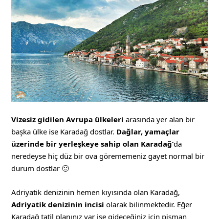
Vizesiz gidilen Avrupa ülkeleri
arasında yer alan bir
başka ülke ise Karadağ dostlar.
Dağlar, yamaçlar
üzerinde bir yerleşkeye sahip olan Karadağ’
da
neredeyse hiç düz bir ova görememeniz gayet normal bir
durum dostlar 🙂
Adriyatik denizinin hemen kıyısında olan Karadağ,
Adriyatik denizinin incisi
olarak bilinmektedir. Eğer
Karadağ tatil planınız var ise gideceğiniz için pişman