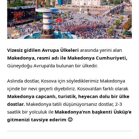
Vizesiz gidilen Avrupa Ülkeleri
arasında yerini alan
Makedonya, resmi adı ile Makedonya Cumhuriyeti,
Güneydoğu Avrupa’da bulunan bir ülkedir.
Aslında dostlar, Kosova için söylediklerimiz Makedonya
içinde bir nevi geçerli diyebiliriz. Kosova’dan farklı olarak
Makedonya capcanlı, turistik, heyecan dolu bir ülke
dostlar.
Makedonya tatili düşünüyorsanız dostlar, 2-3
saatlik bir yolculuk ile
Makedonya’nın başkenti Üsküp’e
gitmenizi tavsiye ederim 🙂