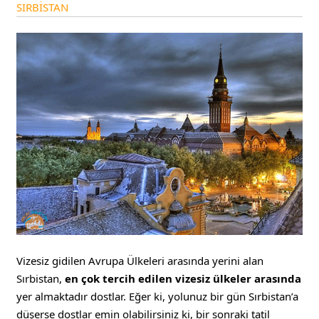
SIRBİSTAN
Vizesiz gidilen Avrupa Ülkeleri arasında yerini alan
Sırbistan,
en çok tercih edilen vizesiz ülkeler arasında
yer almaktadır dostlar. Eğer ki, yolunuz bir gün Sırbistan’a
düşerse dostlar emin olabilirsiniz ki, bir sonraki tatil