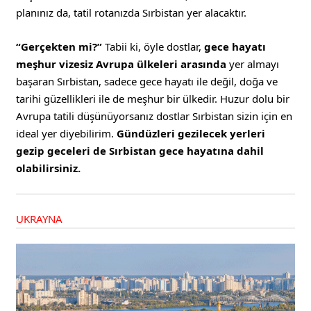
planınız da, tatil rotanızda Sırbistan yer alacaktır.
“Gerçekten mi?”
Tabii ki, öyle dostlar,
gece hayatı
meşhur vizesiz Avrupa ülkeleri arasında
yer almayı
başaran Sırbistan, sadece gece hayatı ile değil, doğa ve
tarihi güzellikleri ile de meşhur bir ülkedir. Huzur dolu bir
Avrupa tatili düşünüyorsanız dostlar Sırbistan sizin için en
ideal yer diyebilirim.
Gündüzleri gezilecek yerleri
gezip geceleri de Sırbistan gece hayatına dahil
olabilirsiniz.
UKRAYNA