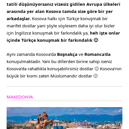
tatili düşünüyorsanız vizesiz gidilen Avrupa ülkeleri
arasında yer alan Kosova tamda size göre bir yer
arkadaşlar.
Kosova halkı için Türkçe konuşmak bir
marifet dostlar yani şöyle söylesem daha iyi olur bizler
için İngilizce konuşmak bir farkındalık ya,
heh işte onlar
içinde Türkçe konuşmak bir farkındalık 🙂
Aynı zamanda Kosova’da
Boşnakça
ve
Romanca’da
konuşulmaktadır. Yani bu dillerden birine sahip iseniz
Kosova’da rahatlıkla konuşabilirsiniz dostlar 🙂 Kosova’nın
büyük bir kısmı zaten Müslümandır dostlar 🙂
MAKEDONYA