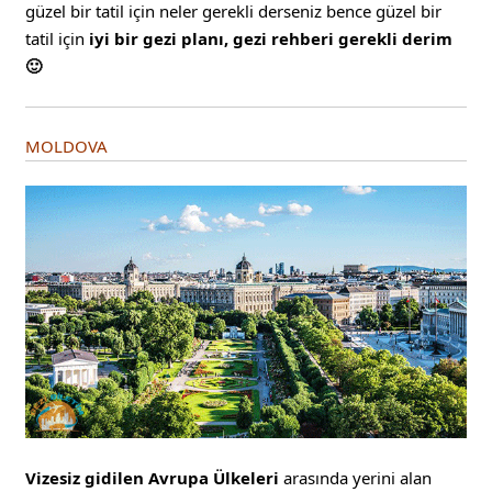
güzel bir tatil için neler gerekli derseniz bence güzel bir
tatil için
iyi bir gezi planı, gezi rehberi gerekli derim
🙂
MOLDOVA
Vizesiz gidilen Avrupa Ülkeleri
arasında yerini alan