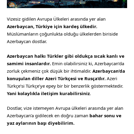
Vizesiz gidilen Avrupa Ülkeleri arasında yer alan
Azerbaycan, Türkiye için kardeş ülkedir.
Müslümanların çoğunlukta olduğu ülkelerden biriside
Azerbaycan dostlar.
Azerbaycan halkı Türkler gibi oldukça sıcak kanlı ve
samimi insanlardır.
Emin olabilirsiniz ki, Azerbaycan’da
zorluk çekmeniz çok düşük bir ihtimaldir.
Azerbaycan’da
konuşulan diller Azeri Türkçesi ve Rusça’dır.
Azeri
Türkçe’si Türkçe’ye epey bir bir benzerlik göstermektedir.
Yani kolaylıkla iletişim kurabilirsiniz
.
Dostlar, vize istemeyen Avrupa ülkeleri arasında yer alan
Azerbaycan’a gidilecek en doğru zaman
bahar sonu ve
yaz aylarının başı diyebilirim.