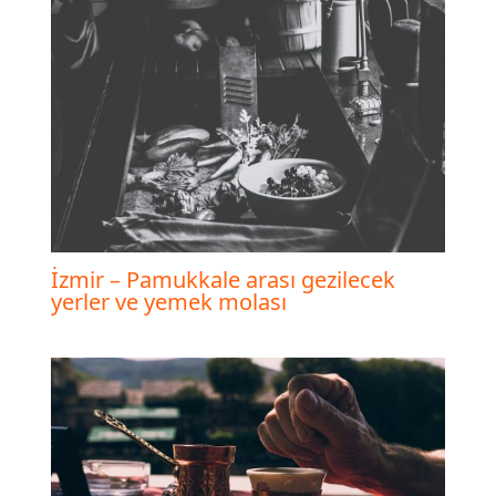
İzmir – Pamukkale arası gezilecek
yerler ve yemek molası