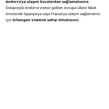
Andorra’ya ulaşım buralardan sağlamalısınız.
Dolayısıyla Andorra vizesiz gidilen Avrupa ülkesi fakat
öncesinde İspanya’ya veya Fransa’ya ulaşım sağlamamız
için
Schengen vizesine sahip olmalısınız.