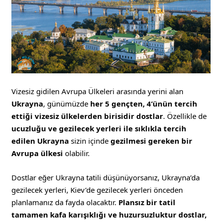
Vizesiz gidilen Avrupa Ülkeleri arasında yerini alan
Ukrayna
, günümüzde
her 5 gençten, 4’ünün tercih
ettiği vizesiz ülkelerden birisidir dostlar
. Özellikle de
ucuzluğu ve gezilecek yerleri ile sıklıkla tercih
edilen Ukrayna
sizin içinde
gezilmesi gereken bir
Avrupa ülkesi
olabilir.
Dostlar eğer Ukrayna tatili düşünüyorsanız, Ukrayna’da
gezilecek yerleri, Kiev’de gezilecek yerleri önceden
planlamanız da fayda olacaktır.
Plansız bir tatil
tamamen kafa karışıklığı ve huzursuzluktur dostlar,