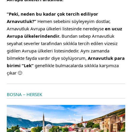
“Peki, neden bu kadar çok tercih ediliyor
Arnavutluk?”
Hemen sebebini söyleyeyim dostlar,
Arnavutluk Avrupa ülkeleri listesinde neredeyse
en ucuz
Avrupa ülkelerindendir.
Bundan sebep Arnavutluk
seyahat severler tarafından sıklıkla tercih edilen vizesiz
gidilen Avrupa ülkeleri listesindedir. Aynı zamanda
bilmekte fayda vardır diye söylüyorum,
Arnavutluk para
birimi “Lek”
genellikle bulmacalarda sıklıkla karşımıza
çıkar 🙂
BOSNA – HERSEK