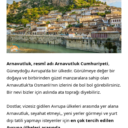
Arnavutluk, resmî adı Arnavutluk Cumhuriyeti
,
Güneydoğu Avrupa’da bir ülkedir. Görülmeye değer bir
doğaya ve birbirinden güzel manzaralara sahip olan
Arnavutluk’ta Osmanlı’nın izlerini de bol bol görebilirsiniz.
Bir nevi bizler için aslında ata toprağı diyebiliriz.
Dostlar, vizesiz gidilen Avrupa ülkeleri arasında yer alana
Arnavutluk, seyahat etmeyi,, yeni yerler görmeyi ve yurt
dışı tatili yapmayı isteyenler için
en çok tercih edilen
Avrupa ülkeleri arasında.