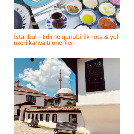
İstanbul – Edirne günübirlik rota & yol
üzeri kahvaltı önerileri