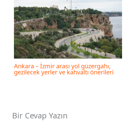
Ankara – İzmir arası yol güzergahı,
gezilecek yerler ve kahvaltı önerileri
Bir Cevap Yazın