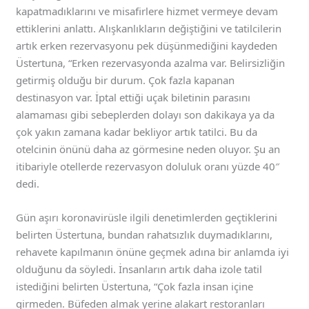
kapatmadıklarını ve misafirlere hizmet vermeye devam
ettiklerini anlattı. Alışkanlıkların değiştiğini ve tatilcilerin
artık erken rezervasyonu pek düşünmediğini kaydeden
Üstertuna, “Erken rezervasyonda azalma var. Belirsizliğin
getirmiş olduğu bir durum. Çok fazla kapanan
destinasyon var. İptal ettiği uçak biletinin parasını
alamaması gibi sebeplerden dolayı son dakikaya ya da
çok yakın zamana kadar bekliyor artık tatilci. Bu da
otelcinin önünü daha az görmesine neden oluyor. Şu an
itibariyle otellerde rezervasyon doluluk oranı yüzde 40″
dedi.
Gün aşırı koronavirüsle ilgili denetimlerden geçtiklerini
belirten Üstertuna, bundan rahatsızlık duymadıklarını,
rehavete kapılmanın önüne geçmek adına bir anlamda iyi
olduğunu da söyledi. İnsanların artık daha izole tatil
istediğini belirten Üstertuna, “Çok fazla insan içine
girmeden. Büfeden almak yerine alakart restoranları