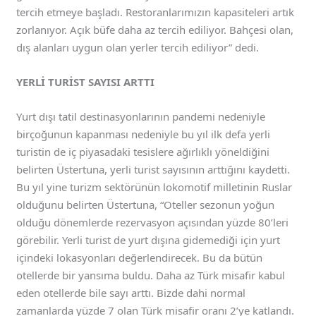
tercih etmeye başladı. Restoranlarımızın kapasiteleri artık
zorlanıyor. Açık büfe daha az tercih ediliyor. Bahçesi olan,
dış alanları uygun olan yerler tercih ediliyor” dedi.
YERLİ TURİST SAYISI ARTTI
Yurt dışı tatil destinasyonlarının pandemi nedeniyle
birçoğunun kapanması nedeniyle bu yıl ilk defa yerli
turistin de iç piyasadaki tesislere ağırlıklı yöneldiğini
belirten Üstertuna, yerli turist sayısının arttığını kaydetti.
Bu yıl yine turizm sektörünün lokomotif milletinin Ruslar
olduğunu belirten Üstertuna, “Oteller sezonun yoğun
olduğu dönemlerde rezervasyon açısından yüzde 80’leri
görebilir. Yerli turist de yurt dışına gidemediği için yurt
içindeki lokasyonları değerlendirecek. Bu da bütün
otellerde bir yansıma buldu. Daha az Türk misafir kabul
eden otellerde bile sayı arttı. Bizde dahi normal
zamanlarda yüzde 7 olan Türk misafir oranı 2’ye katlandı.