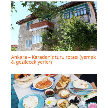
Ankara – Karadeniz turu rotası (yemek
& gezilecek yerler)