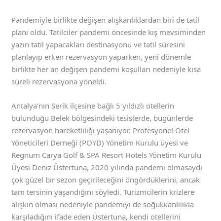
Pandemiyle birlikte değişen alışkanlıklardan biri de tatil
planı oldu. Tatilciler pandemi öncesinde kış mevsiminden
yazın tatil yapacakları destinasyonu ve tatil süresini
planlayıp erken rezervasyon yaparken, yeni dönemle
birlikte her an değişen pandemi koşulları nedeniyle kısa
süreli rezervasyona yöneldi.
Antalya’nın Serik ilçesine bağlı 5 yıldızlı otellerin
bulunduğu Belek bölgesindeki tesislerde, bugünlerde
rezervasyon hareketliliği yaşanıyor. Profesyonel Otel
Yöneticileri Derneği (POYD) Yönetim Kurulu üyesi ve
Regnum Carya Golf & SPA Resort Hotels Yönetim Kurulu
Üyesi Deniz Üstertuna, 2020 yılında pandemi olmasaydı
çok güzel bir sezon geçirileceğini öngördüklerini, ancak
tam tersinin yaşandığını söyledi. Turizmcilerin krizlere
alışkın olması nedeniyle pandemiyi de soğukkanlılıkla
karşıladığını ifade eden Üstertuna, kendi otellerini