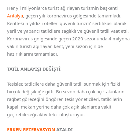
Her yıl milyonlarca turist ağırlayan turizmin başkenti
Antalya
, geçen yılı koronavirüs gölgesinde tamamladı.
Kentteki 5 yıldızlı oteller ‘güvenli turizm’ sertifikası alarak
yerli ve yabancı tatilcilere sağlıklı ve güvenli tatili vaat etti.
Koronavirüs gölgesinde geçen 2020 sezonunda 4 milyona
yakın turisti ağırlayan kent, yeni sezon için de
hazırlıklarını tamamladı.
TATİL ANLAYIŞI DEĞİŞTİ
Tesisler, tatilcilere daha güvenli tatili sunmak için fiziki
birçok değişikliğe gitti. Bu sezon daha çok açık alanların
rağbet göreceğini öngören tesis yöneticileri, tatilcilerin
kapalı mekan yerine daha çok açık alanlarda vakit
geçirebileceği aktiviteler oluşturuyor.
ERKEN REZERVASYON
AZALDI