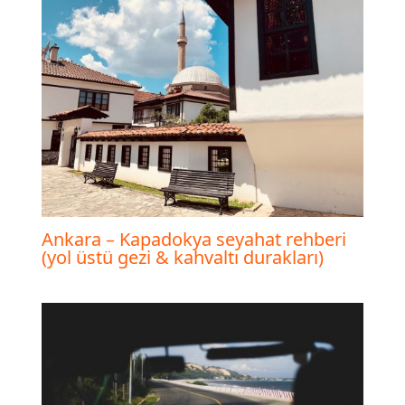
Ankara – Kapadokya seyahat rehberi
(yol üstü gezi & kahvaltı durakları)