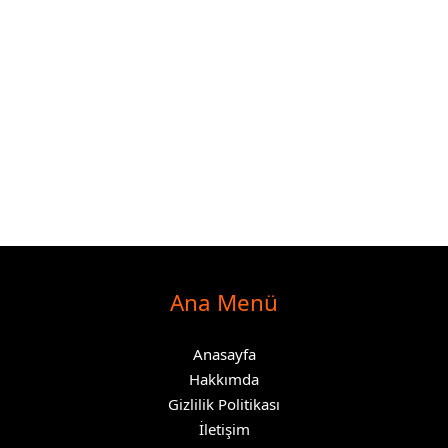
Ana Menü
Anasayfa
Hakkımda
Gizlilik Politikası
İletişim