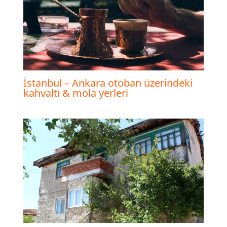
İstanbul – Ankara otoban üzerindeki
kahvaltı & mola yerleri