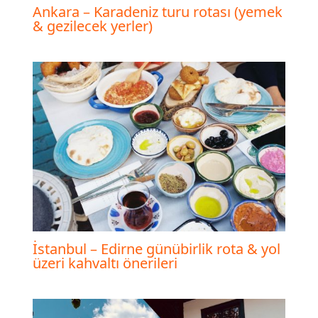
Ankara – Karadeniz turu rotası (yemek
& gezilecek yerler)
İstanbul – Edirne günübirlik rota & yol
üzeri kahvaltı önerileri