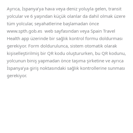
Ayrıca, İspanya’ya hava veya deniz yoluyla gelen, transit
yolcular ve 6 yaşından küçük olanlar da dahil olmak üzere
tüm yolcular, seyahatlerine başlamadan önce
www.spth.gob.es web sayfasından veya Spain Travel
Health app üzerinde bir sağlık kontrol formu doldurması
gerekiyor. Form doldurulunca, sistem otomatik olarak
kişiselleştirilmiş bir QR kodu oluştururken, bu QR kodunu,
yolcunun biniş yapmadan önce taşıma şirketine ve ayrıca
İspanya’ya giriş noktasındaki sağlık kontrollerine sunması
gerekiyor.