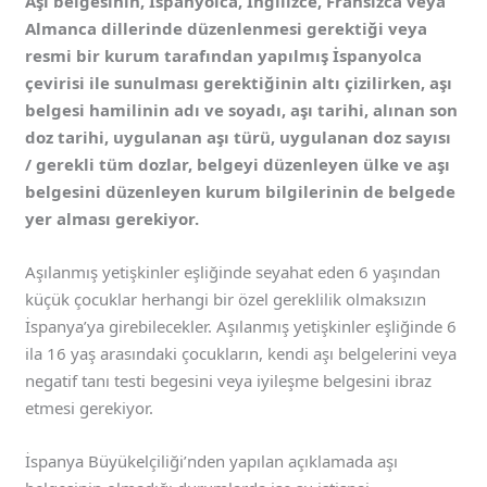
Aşı belgesinin, İspanyolca, İngilizce, Fransızca veya
Almanca dillerinde düzenlenmesi gerektiği veya
resmi bir kurum tarafından yapılmış İspanyolca
çevirisi ile sunulması gerektiğinin altı çizilirken, aşı
belgesi hamilinin adı ve soyadı, aşı tarihi, alınan son
doz tarihi, uygulanan aşı türü, uygulanan doz sayısı
/ gerekli tüm dozlar, belgeyi düzenleyen ülke ve aşı
belgesini düzenleyen kurum bilgilerinin de belgede
yer alması gerekiyor.
Aşılanmış yetişkinler eşliğinde seyahat eden 6 yaşından
küçük çocuklar herhangi bir özel gereklilik olmaksızın
İspanya’ya girebilecekler. Aşılanmış yetişkinler eşliğinde 6
ila 16 yaş arasındaki çocukların, kendi aşı belgelerini veya
negatif tanı testi begesini veya iyileşme belgesini ibraz
etmesi gerekiyor.
İspanya Büyükelçiliği’nden yapılan açıklamada aşı