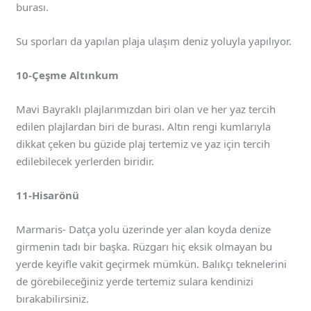
burası.
Su sporları da yapılan plaja ulaşım deniz yoluyla yapılıyor.
10-Çeşme Altınkum
Mavi Bayraklı plajlarımızdan biri olan ve her yaz tercih
edilen plajlardan biri de burası. Altın rengi kumlarıyla
dikkat çeken bu güzide plaj tertemiz ve yaz için tercih
edilebilecek yerlerden biridir.
11-Hisarönü
Marmaris- Datça yolu üzerinde yer alan koyda denize
girmenin tadı bir başka. Rüzgarı hiç eksik olmayan bu
yerde keyifle vakit geçirmek mümkün. Balıkçı teknelerini
de görebileceğiniz yerde tertemiz sulara kendinizi
bırakabilirsiniz.