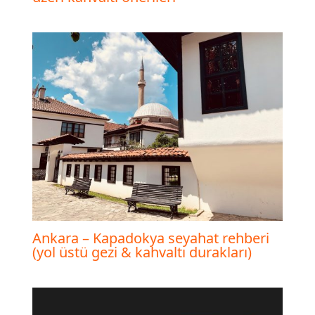
Ankara – Kapadokya seyahat rehberi
(yol üstü gezi & kahvaltı durakları)