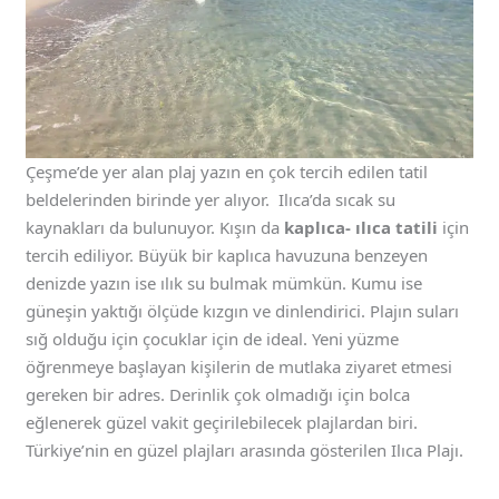
Çeşme’de yer alan plaj yazın en çok tercih edilen tatil
beldelerinden birinde yer alıyor. Ilıca’da sıcak su
kaynakları da bulunuyor. Kışın da
kaplıca- ılıca tatili
için
tercih ediliyor. Büyük bir kaplıca havuzuna benzeyen
denizde yazın ise ılık su bulmak mümkün. Kumu ise
güneşin yaktığı ölçüde kızgın ve dinlendirici. Plajın suları
sığ olduğu için çocuklar için de ideal. Yeni yüzme
öğrenmeye başlayan kişilerin de mutlaka ziyaret etmesi
gereken bir adres. Derinlik çok olmadığı için bolca
eğlenerek güzel vakit geçirilebilecek plajlardan biri.
Türkiye’nin en güzel plajları arasında gösterilen Ilıca Plajı.