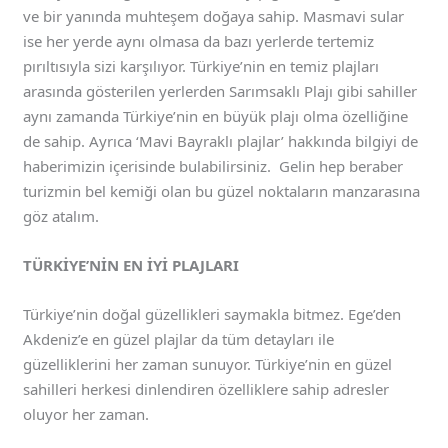
ve bir yanında muhteşem doğaya sahip. Masmavi sular
ise her yerde aynı olmasa da bazı yerlerde tertemiz
pırıltısıyla sizi karşılıyor. Türkiye’nin en temiz plajları
arasında gösterilen yerlerden Sarımsaklı Plajı gibi sahiller
aynı zamanda Türkiye’nin en büyük plajı olma özelliğine
de sahip. Ayrıca ‘Mavi Bayraklı plajlar’ hakkında bilgiyi de
haberimizin içerisinde bulabilirsiniz. Gelin hep beraber
turizmin bel kemiği olan bu güzel noktaların manzarasına
göz atalım.
TÜRKİYE’NİN EN İYİ PLAJLARI
Türkiye’nin doğal güzellikleri saymakla bitmez. Ege’den
Akdeniz’e en güzel plajlar da tüm detayları ile
güzelliklerini her zaman sunuyor. Türkiye’nin en güzel
sahilleri herkesi dinlendiren özelliklere sahip adresler
oluyor her zaman.