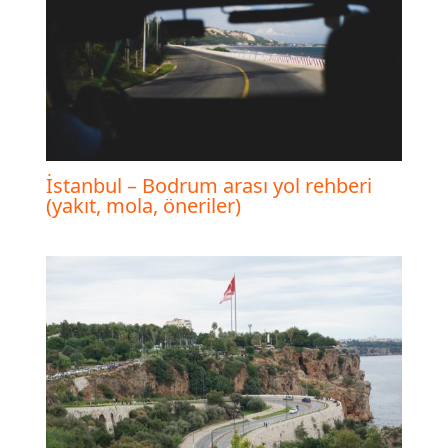
İstanbul – Bodrum arası yol rehberi
(yakıt, mola, öneriler)