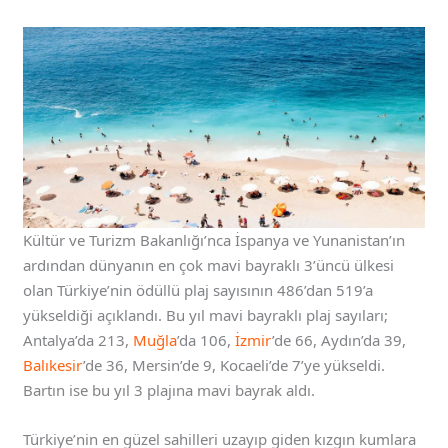
Kültür ve Turizm Bakanlığı’nca İspanya ve Yunanistan’ın
ardından dünyanın en çok mavi bayraklı 3’üncü ülkesi
olan Türkiye’nin ödüllü plaj sayısının 486’dan 519’a
yükseldiği açıklandı. Bu yıl mavi bayraklı plaj sayıları;
Antalya’da 213,
Muğla
’da 106,
İzmir
’de 66, Aydın’da 39,
Balıkesir
’de 36, Mersin’de 9, Kocaeli’de 7’ye yükseldi.
Bartın ise bu yıl 3 plajına mavi bayrak aldı.
Türkiye’nin en güzel sahilleri uzayıp giden kızgın kumlara