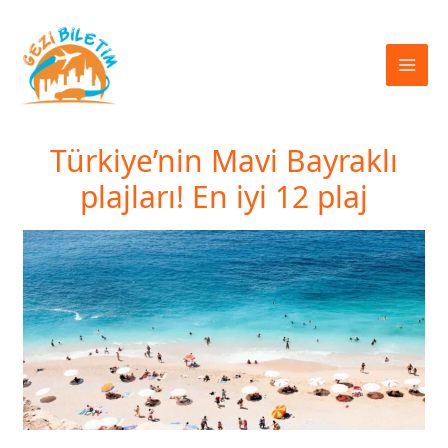
İçeriğe
atla
Türkiye’nin Mavi Bayraklı
plajları! En iyi 12 plaj