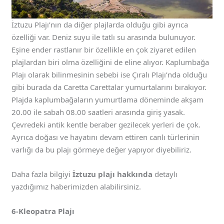
İztuzu Plajı’nın da diğer plajlarda olduğu gibi ayrıca
özelliği var. Deniz suyu ile tatlı su arasında bulunuyor.
Eşine ender rastlanır bir özellikle en çok ziyaret edilen
plajlardan biri olma özelliğini de eline alıyor. Kaplumbağa
Plajı olarak bilinmesinin sebebi ise Çıralı Plajı’nda olduğu
gibi burada da Caretta Carettalar yumurtalarını bırakıyor.
Plajda kaplumbağaların yumurtlama döneminde akşam
20.00 ile sabah 08.00 saatleri arasında giriş yasak.
Çevredeki antik kentle beraber gezilecek yerleri de çok.
Ayrıca doğası ve hayatını devam ettiren canlı türlerinin
varlığı da bu plajı görmeye değer yapıyor diyebiliriz.
Daha fazla bilgiyi
İztuzu plajı hakkında
detaylı
yazdığımız haberimizden alabilirsiniz.
6-Kleopatra Plajı