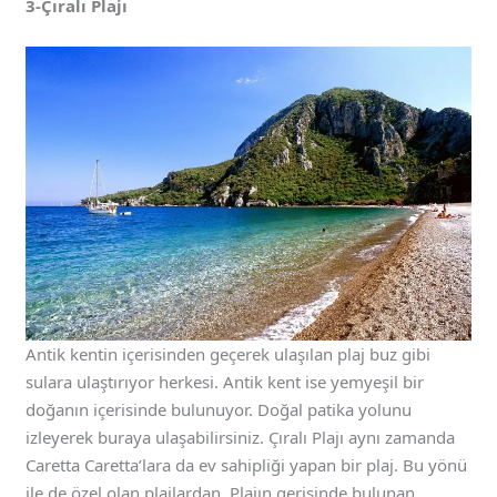
3-Çıralı Plajı
Antik kentin içerisinden geçerek ulaşılan plaj buz gibi
sulara ulaştırıyor herkesi. Antik kent ise yemyeşil bir
doğanın içerisinde bulunuyor. Doğal patika yolunu
izleyerek buraya ulaşabilirsiniz. Çıralı Plajı aynı zamanda
Caretta Caretta’lara da ev sahipliği yapan bir plaj. Bu yönü
ile de özel olan plajlardan. Plajın gerisinde bulunan