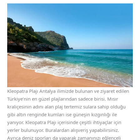
Kleopatra Plajı Antalya ilimizde bulunan ve ziyaret edilen
Türkiye’nin en güzel plajlarından sadece birisi. Mısır
kraliçesinin adını alan plaj tertemiz sulara sahip olduğu
gibi altın renginde kumları ise güneşin kızgınlığı ile
yanıyor. Kleopatra Plajı içerisinde çeşitli ihtiyaçlar için
yerler bulunuyor. Buralardan alışveriş yapabilirsiniz.
Ayrıca deniz sporları da yaparak zamanınızı eğlenceli