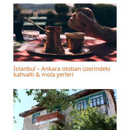
İstanbul – Ankara otoban üzerindeki
kahvaltı & mola yerleri