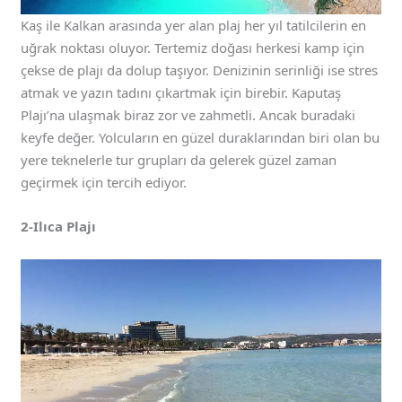
Kaş ile Kalkan arasında yer alan plaj her yıl tatilcilerin en
uğrak noktası oluyor. Tertemiz doğası herkesi kamp için
çekse de plajı da dolup taşıyor. Denizinin serinliği ise stres
atmak ve yazın tadını çıkartmak için birebir. Kaputaş
Plajı’na ulaşmak biraz zor ve zahmetli. Ancak buradaki
keyfe değer. Yolcuların en güzel duraklarından biri olan bu
yere teknelerle tur grupları da gelerek güzel zaman
geçirmek için tercih ediyor.
2-Ilıca Plajı