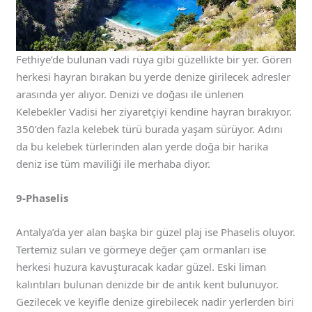
Fethiye’de bulunan vadi rüya gibi güzellikte bir yer. Gören
herkesi hayran bırakan bu yerde denize girilecek adresler
arasında yer alıyor. Denizi ve doğası ile ünlenen
Kelebekler Vadisi her ziyaretçiyi kendine hayran bırakıyor.
350’den fazla kelebek türü burada yaşam sürüyor. Adını
da bu kelebek türlerinden alan yerde doğa bir harika
deniz ise tüm maviliği ile merhaba diyor.
9-Phaselis
Antalya’da yer alan başka bir güzel plaj ise Phaselis oluyor.
Tertemiz suları ve görmeye değer çam ormanları ise
herkesi huzura kavuşturacak kadar güzel. Eski liman
kalıntıları bulunan denizde bir de antik kent bulunuyor.
Gezilecek ve keyifle denize girebilecek nadir yerlerden biri