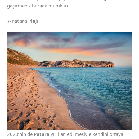
geçirmeniz burada mümkün.
7-Patara Plajı
2020’nin de
Patara
yılı ilan edilmesiyle kendini ortaya