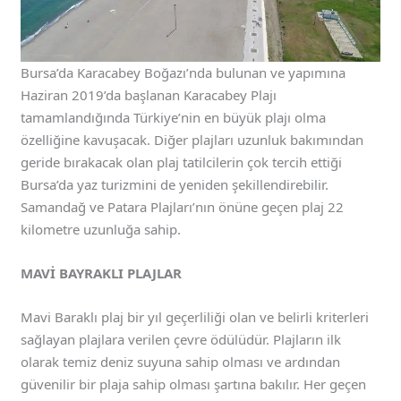
Bursa’da Karacabey Boğazı’nda bulunan ve yapımına
Haziran 2019’da başlanan Karacabey Plajı
tamamlandığında Türkiye’nin en büyük plajı olma
özelliğine kavuşacak. Diğer plajları uzunluk bakımından
geride bırakacak olan plaj tatilcilerin çok tercih ettiği
Bursa’da yaz turizmini de yeniden şekillendirebilir.
Samandağ ve Patara Plajları’nın önüne geçen plaj 22
kilometre uzunluğa sahip.
MAVİ BAYRAKLI PLAJLAR
Mavi Baraklı plaj bir yıl geçerliliği olan ve belirli kriterleri
sağlayan plajlara verilen çevre ödülüdür. Plajların ilk
olarak temiz deniz suyuna sahip olması ve ardından
güvenilir bir plaja sahip olması şartına bakılır. Her geçen